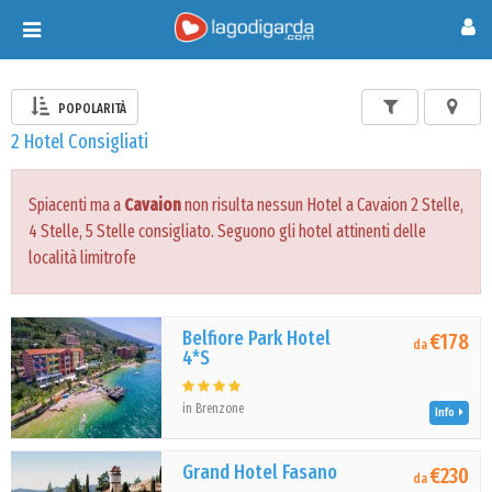
Toggle
navigation
POPOLARITÀ
2 Hotel Consigliati
Spiacenti ma a
Cavaion
non risulta nessun Hotel a Cavaion 2 Stelle,
4 Stelle, 5 Stelle consigliato. Seguono gli hotel attinenti delle
località limitrofe
Belfiore Park Hotel
€178
da
4*S
in Brenzone
Info
Grand Hotel Fasano
€230
da