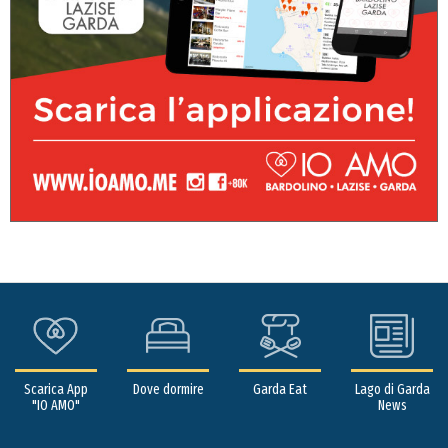
Scarica App
Dove dormire
Garda Eat
Lago di Garda
"IO AMO"
News