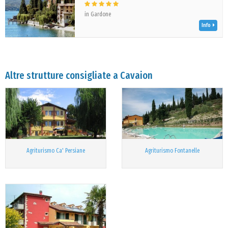
in Gardone
Info
Altre strutture consigliate a Cavaion
Agriturismo Ca' Persiane
Agriturismo Fontanelle