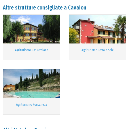
Altre strutture consigliate a Cavaion
Agriturismo Ca' Persiane
Agriturismo Terra e Sole
Agriturismo Fontanelle