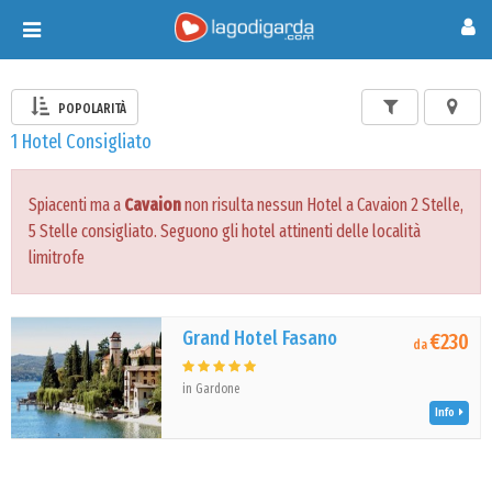
Toggle
navigation
POPOLARITÀ
1 Hotel Consigliato
Spiacenti ma a
Cavaion
non risulta nessun Hotel a Cavaion 2 Stelle,
5 Stelle consigliato. Seguono gli hotel attinenti delle località
limitrofe
Grand Hotel Fasano
€230
da
in Gardone
Info