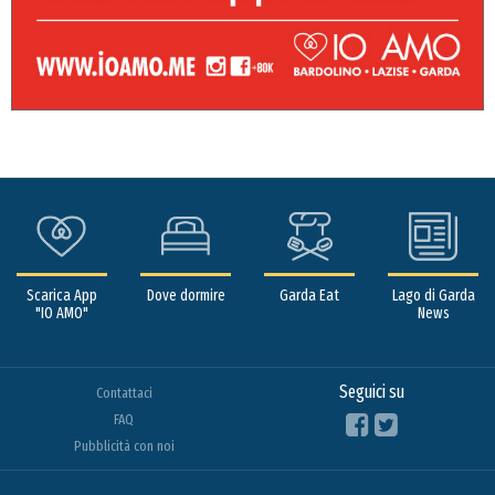
Scarica App
Dove dormire
Garda Eat
Lago di Garda
"IO AMO"
News
Seguici su
Contattaci
FAQ
Pubblicità con noi