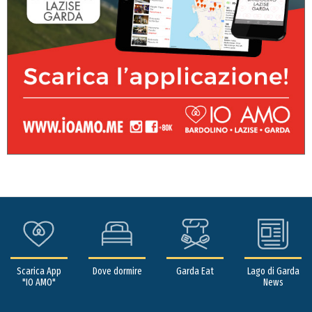
Scarica App
Dove dormire
Garda Eat
Lago di Garda
"IO AMO"
News