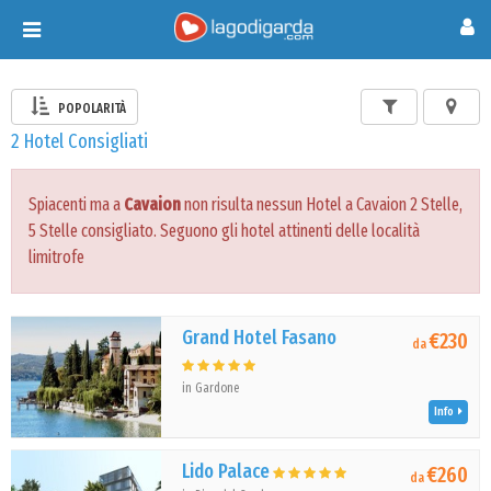
Toggle
navigation
POPOLARITÀ
2 Hotel Consigliati
Spiacenti ma a
Cavaion
non risulta nessun Hotel a Cavaion 2 Stelle,
5 Stelle consigliato. Seguono gli hotel attinenti delle località
limitrofe
Grand Hotel Fasano
€230
da
in Gardone
Info
Lido Palace
€260
da