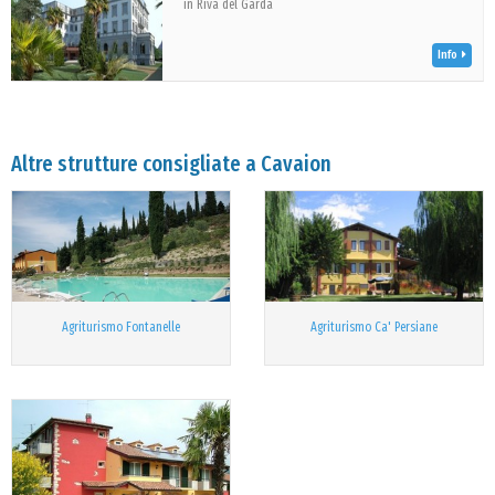
in Riva del Garda
Info
Altre strutture consigliate a Cavaion
Agriturismo Fontanelle
Agriturismo Ca' Persiane