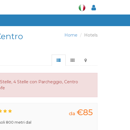
Centro
Home
Hotels
Stelle, 4 Stelle con Parcheggio, Centro
ofe
€85
da
 soli 800 metri dal