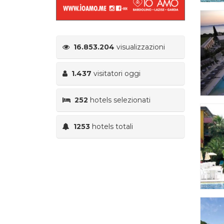
16.853.204
visualizzazioni
1.437
visitatori oggi
252
hotels selezionati
1253
hotels totali