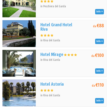
in Peschiera del Garda
Info
Hotel Grand Hotel
€88
da
Riva
in Riva del Garda
Info
Hotel Mirage
€100
da
in Riva del Garda
Info
Hotel Astoria
€110
da
in Riva del Garda
Info