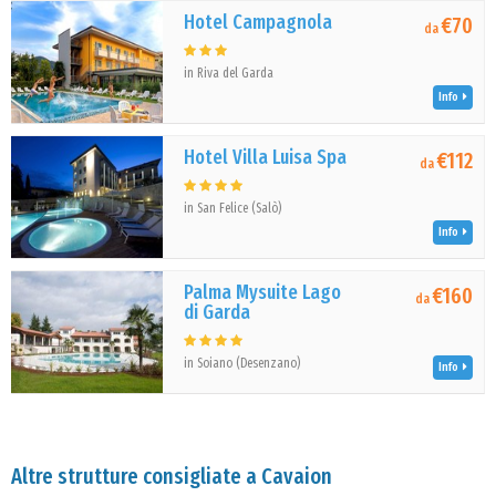
Hotel Campagnola
€70
da
in Riva del Garda
Info
Hotel Villa Luisa Spa
€112
da
in San Felice (Salò)
Info
Palma Mysuite Lago
€160
da
di Garda
in Soiano (Desenzano)
Info
Altre strutture consigliate a Cavaion