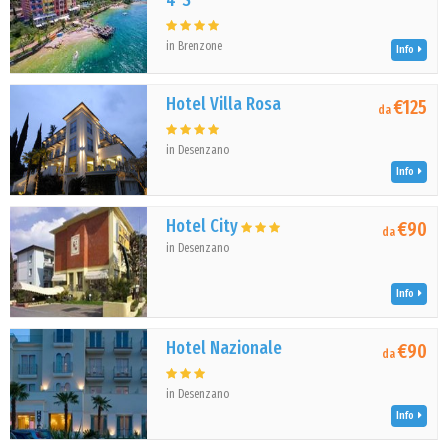
4*S
in Brenzone
Info
Hotel Villa Rosa
€125
da
in Desenzano
Info
Hotel City
€90
da
in Desenzano
Info
Hotel Nazionale
€90
da
in Desenzano
Info