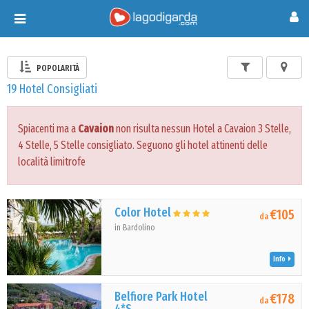
Toggle
navigation
POPOLARITÀ
19 Hotel Consigliati
Spiacenti ma a
Cavaion
non risulta nessun Hotel a Cavaion 3 Stelle,
4 Stelle, 5 Stelle consigliato. Seguono gli hotel attinenti delle
località limitrofe
Color Hotel
€105
da
in Bardolino
Info
Belfiore Park Hotel
€178
da