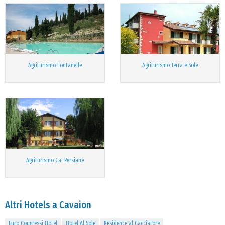
Agriturismo Fontanelle
Agriturismo Terra e Sole
Agriturismo Ca' Persiane
Altri Hotels a Cavaion
Euro Congressi Hotel
Hotel Al Sole
Residence al Cacciatore