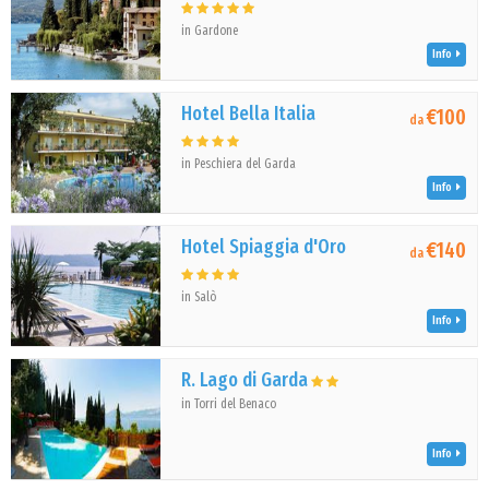
in Gardone
Info
Hotel Bella Italia
€100
da
in Peschiera del Garda
Info
Hotel Spiaggia d'Oro
€140
da
in Salò
Info
R. Lago di Garda
in Torri del Benaco
Info