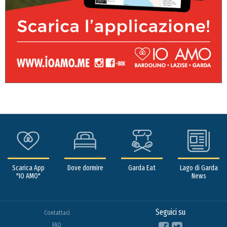
Scarica App
Dove dormire
Garda Eat
Lago di Garda
"IO AMO"
News
Seguici su
Contattaci
FAQ