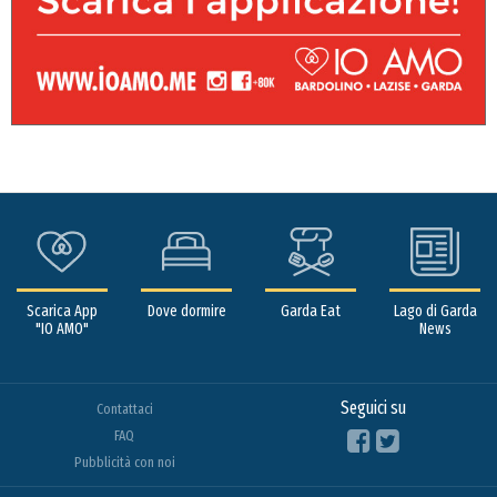
Scarica App
Dove dormire
Garda Eat
Lago di Garda
"IO AMO"
News
Seguici su
Contattaci
FAQ
Pubblicità con noi