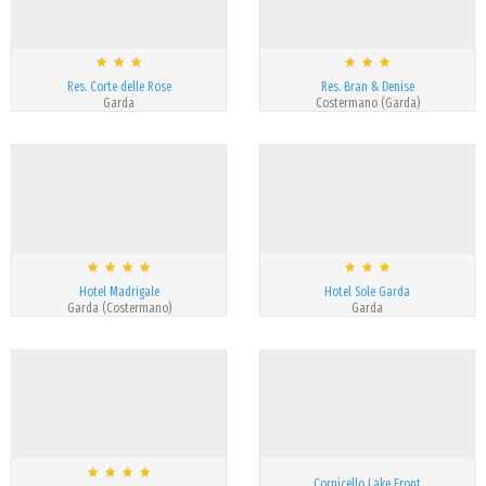
Res. Corte delle Rose
Res. Bran & Denise
Garda
Costermano (Garda)
Hotel Madrigale
Hotel Sole Garda
Garda (Costermano)
Garda
Cornicello Lake Front