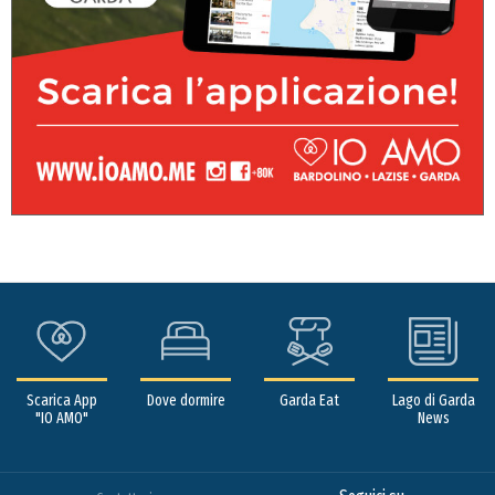
Scarica App
Dove dormire
Garda Eat
Lago di Garda
"IO AMO"
News