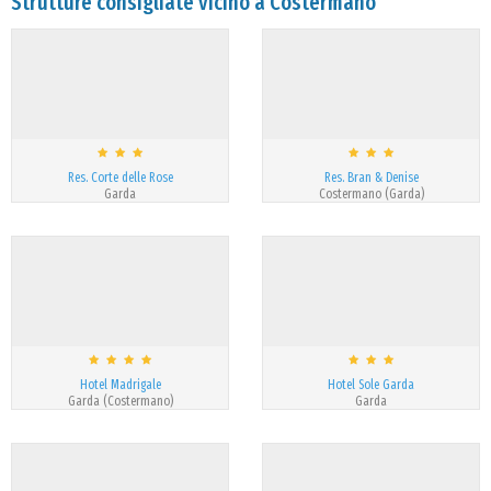
Strutture consigliate vicino a Costermano
Res. Corte delle Rose
Res. Bran & Denise
Garda
Costermano (Garda)
Hotel Madrigale
Hotel Sole Garda
Garda (Costermano)
Garda