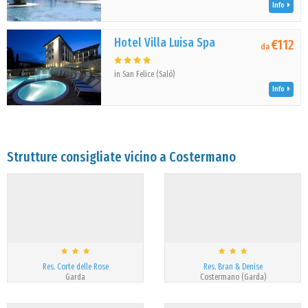
Info
Hotel Villa Luisa Spa
€112
da
in San Felice (Salò)
Info
Strutture consigliate vicino a Costermano
Res. Corte delle Rose
Res. Bran & Denise
Garda
Costermano (Garda)