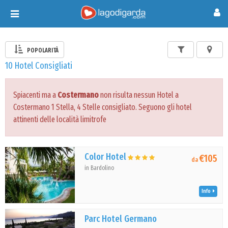
Toggle
navigation
POPOLARITÀ
10 Hotel Consigliati
Spiacenti ma a
Costermano
non risulta nessun Hotel a
Costermano 1 Stella, 4 Stelle consigliato. Seguono gli hotel
attinenti delle località limitrofe
Color Hotel
€105
da
in Bardolino
Info
Parc Hotel Germano