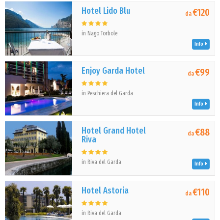
Hotel Lido Blu
€120
da
in Nago Torbole
Info
Enjoy Garda Hotel
€99
da
in Peschiera del Garda
Info
Hotel Grand Hotel
€88
da
Riva
in Riva del Garda
Info
Hotel Astoria
€110
da
in Riva del Garda