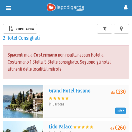
Toggle
navigation
POPOLARITÀ
2 Hotel Consigliati
Spiacenti ma a
Costermano
non risulta nessun Hotel a
Costermano 1 Stella, 5 Stelle consigliato. Seguono gli hotel
attinenti delle località limitrofe
Grand Hotel Fasano
€230
da
in Gardone
Info
Lido Palace
€260
da