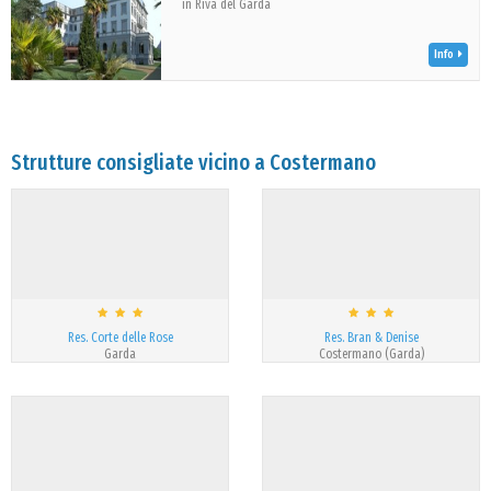
in Riva del Garda
Info
Strutture consigliate vicino a Costermano
Res. Corte delle Rose
Res. Bran & Denise
Garda
Costermano (Garda)