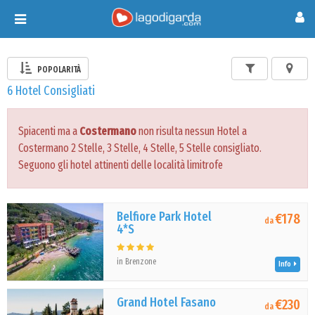
Toggle
navigation
POPOLARITÀ
6 Hotel Consigliati
Spiacenti ma a
Costermano
non risulta nessun Hotel a
Costermano 2 Stelle, 3 Stelle, 4 Stelle, 5 Stelle consigliato.
Seguono gli hotel attinenti delle località limitrofe
Belfiore Park Hotel
€178
da
4*S
in Brenzone
Info
Grand Hotel Fasano
€230
da