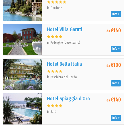
in Gardone
Info
Hotel Villa Garuti
€140
da
in Padenghe (Desenzano)
Info
Hotel Bella Italia
€100
da
in Peschiera del Garda
Info
Hotel Spiaggia d'Oro
€140
da
in Salò
Info