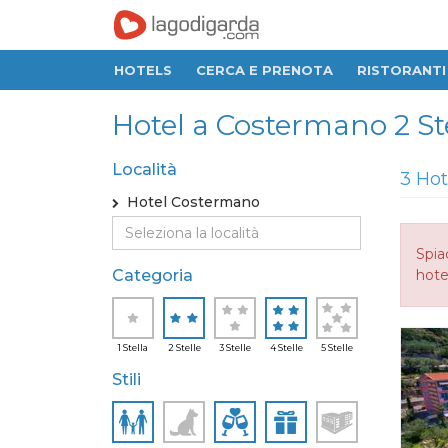
HOTELS
CERCA E PRENOTA
RISTORANTI
Hotel a Costermano 2 Stel
Località
3 Hot
Hotel Costermano
Spia
Categoria
hotel
1 Stella
2 Stelle
3 Stelle
4 Stelle
5 Stelle
Stili