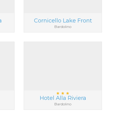
a
Cornicello Lake Front
Bardolino
Hotel Alla Riviera
Bardolino