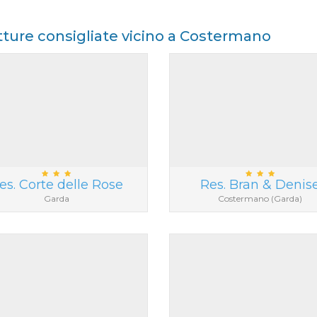
tture consigliate vicino a Costermano
es. Corte delle Rose
Res. Bran & Denis
Garda
Costermano (Garda)