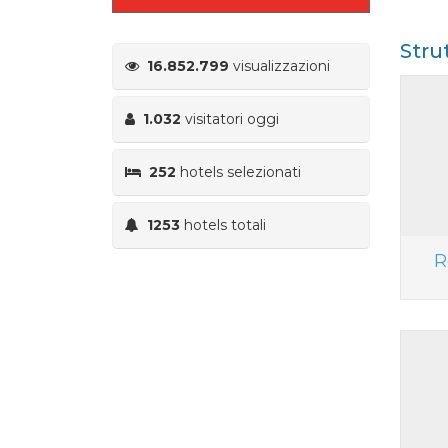
Stru
16.852.799
visualizzazioni
1.032
visitatori oggi
252
hotels selezionati
1253
hotels totali
R