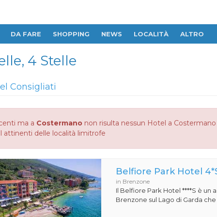
DA FARE
SHOPPING
NEWS
LOCALITÀ
ALTRO
le, 4 Stelle
el Consigliati
centi ma a
Costermano
non risulta nessun Hotel a Costermano 2 
 attinenti delle località limitrofe
Belfiore Park Hotel 4*
in Brenzone
Il Belfiore Park Hotel ****S è un
Brenzone sul Lago di Garda che si