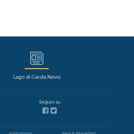
Lago di Garda News
Seguici su
Agriturismo
Bed & Breakfast