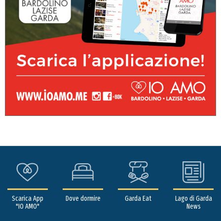
Scarica App
Dove dormire
Garda Eat
Lago di Garda
"IO AMO"
News