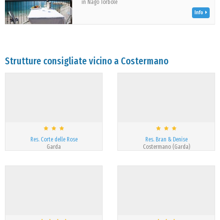
in Nago Torbole
Info
Strutture consigliate vicino a Costermano
Res. Corte delle Rose
Res. Bran & Denise
Garda
Costermano (Garda)