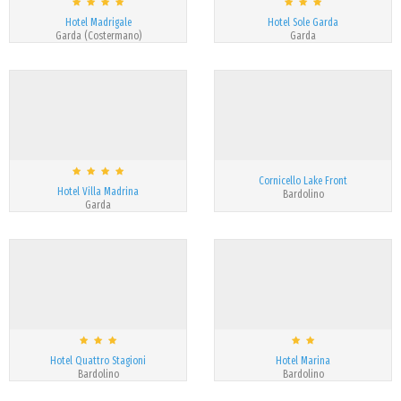
Hotel Madrigale
Hotel Sole Garda
Garda (Costermano)
Garda
Cornicello Lake Front
Hotel Villa Madrina
Bardolino
Garda
Hotel Quattro Stagioni
Hotel Marina
Bardolino
Bardolino