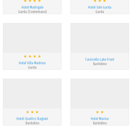
Hotel Madrigale
Hotel Sole Garda
Garda (Costermano)
Garda
Cornicello Lake Front
Hotel Villa Madrina
Bardolino
Garda
Hotel Quattro Stagioni
Hotel Marina
Bardolino
Bardolino