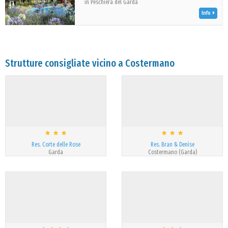
in Peschiera del Garda
Info
Strutture consigliate vicino a Costermano
Res. Corte delle Rose
Res. Bran & Denise
Garda
Costermano (Garda)