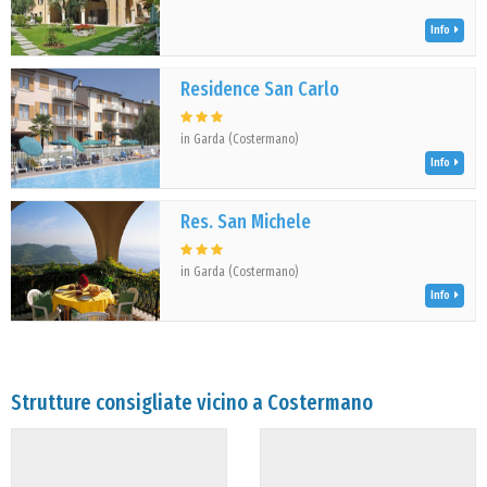
Info
Residence San Carlo
in Garda (Costermano)
Info
Res. San Michele
in Garda (Costermano)
Info
Strutture consigliate vicino a Costermano