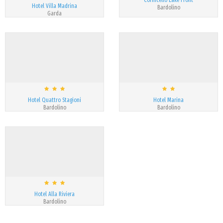
Cornicello Lake Front
Hotel Villa Madrina
Bardolino
Garda
Hotel Quattro Stagioni
Hotel Marina
Bardolino
Bardolino
Hotel Alla Riviera
Bardolino