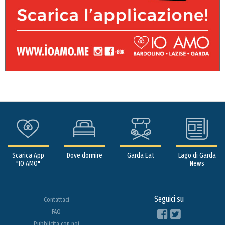
Scarica App
Dove dormire
Garda Eat
Lago di Garda
"IO AMO"
News
Seguici su
Contattaci
FAQ
Pubblicità con noi