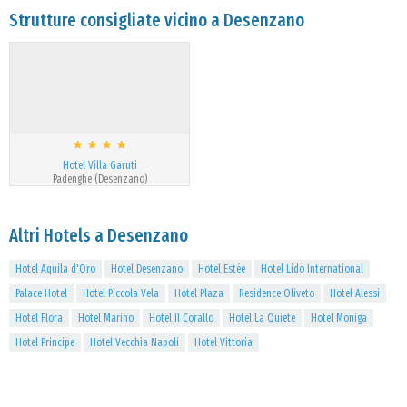
Strutture consigliate vicino a Desenzano
Hotel Villa Garuti
Padenghe (Desenzano)
Altri Hotels a Desenzano
Hotel Aquila d'Oro
Hotel Desenzano
Hotel Estée
Hotel Lido International
Palace Hotel
Hotel Piccola Vela
Hotel Plaza
Residence Oliveto
Hotel Alessi
Hotel Flora
Hotel Marino
Hotel Il Corallo
Hotel La Quiete
Hotel Moniga
Hotel Principe
Hotel Vecchia Napoli
Hotel Vittoria