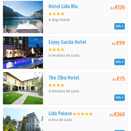
Hotel Lido Blu
€120
da
in Nago Torbole
Info
Enjoy Garda Hotel
€99
da
in Peschiera del Garda
Info
The Ziba Hotel
€75
da
in Peschiera del Garda
Info
Lido Palace
€260
da
in Riva del Garda