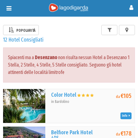
Toggle
navigation
POPOLARITÀ
12 Hotel Consigliati
Spiacenti ma a
Desenzano
non risulta nessun Hotel a Desenzano 1
Stella, 2 Stelle, 4 Stelle, 5 Stelle consigliato. Seguono gli hotel
attinenti delle località limitrofe
Color Hotel
€105
da
in Bardolino
Info
Belfiore Park Hotel
€178
da