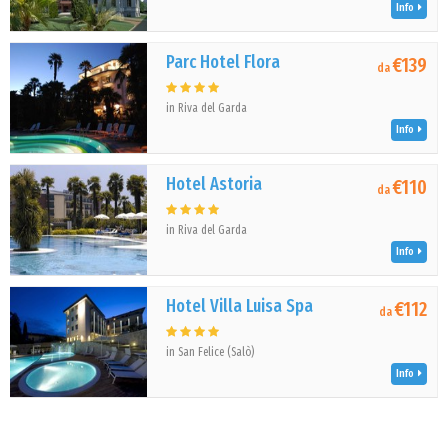
Info
Parc Hotel Flora
€139
da
in Riva del Garda
Info
Hotel Astoria
€110
da
in Riva del Garda
Info
Hotel Villa Luisa Spa
€112
da
in San Felice (Salò)
Info