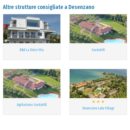
Altre strutture consigliate a Desenzano
B&B La Dolce Vita
GardaHill
Agriturismo GardaHill
Desenzano Lake Village