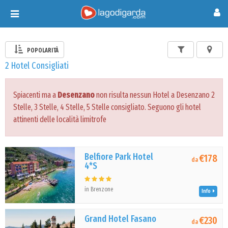
Toggle
navigation
POPOLARITÀ
2 Hotel Consigliati
Spiacenti ma a
Desenzano
non risulta nessun Hotel a Desenzano 2
Stelle, 3 Stelle, 4 Stelle, 5 Stelle consigliato. Seguono gli hotel
attinenti delle località limitrofe
Belfiore Park Hotel
€178
da
4*S
in Brenzone
Info
Grand Hotel Fasano
€230
da