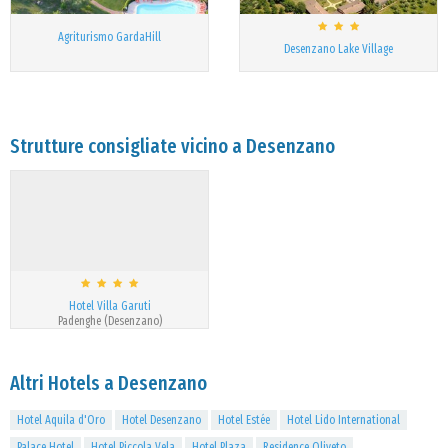
Agriturismo GardaHill
Desenzano Lake Village
Strutture consigliate vicino a Desenzano
Hotel Villa Garuti
Padenghe (Desenzano)
Altri Hotels a Desenzano
Hotel Aquila d'Oro
Hotel Desenzano
Hotel Estée
Hotel Lido International
Palace Hotel
Hotel Piccola Vela
Hotel Plaza
Residence Oliveto