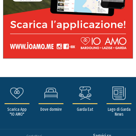
Scarica App
Dove dormire
Garda Eat
Lago di Garda
"IO AMO"
News
Seguici su