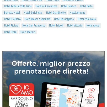
Hotel Admiral Villa Erme
Hotel Al Cacciatore
Hotel Benaco
Hotel Berta
Bonotto Hotel
Hotel Enrichetta
Hotel Giardinetto
Hotel Armony
Hotel Il Veliero
Hotel Mayer e Splendid
Hotel Passeggiata
Hotel Primavera
Hotel Riviera
Hotel San Francesco
Hotel Tripoli
Hotel Vittorio
Hotel Alessi
Hotel Flora
Hotel Marino