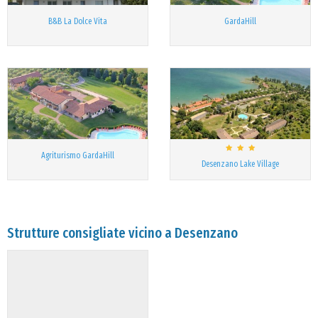
B&B La Dolce Vita
GardaHill
Agriturismo GardaHill
Desenzano Lake Village
Strutture consigliate vicino a Desenzano