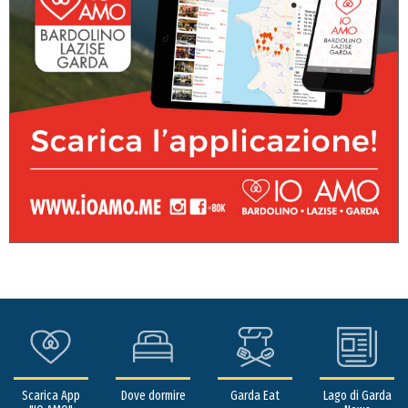
Scarica App
Dove dormire
Garda Eat
Lago di Garda