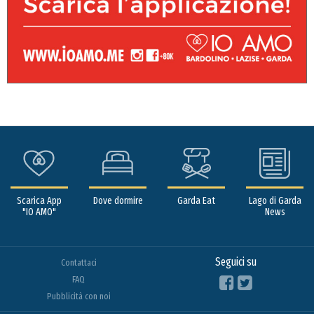
Scarica App
Dove dormire
Garda Eat
Lago di Garda
"IO AMO"
News
Seguici su
Contattaci
FAQ
Pubblicità con noi