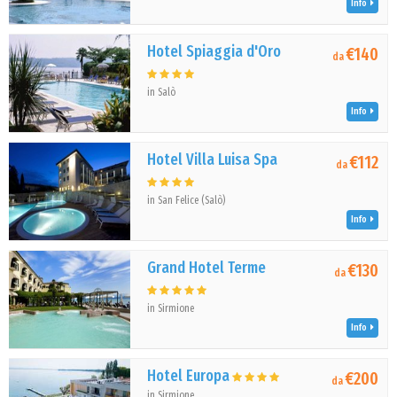
Info
Hotel Spiaggia d'Oro
€140
da
in Salò
Info
Hotel Villa Luisa Spa
€112
da
in San Felice (Salò)
Info
Grand Hotel Terme
€130
da
in Sirmione
Info
Hotel Europa
€200
da
in Sirmione