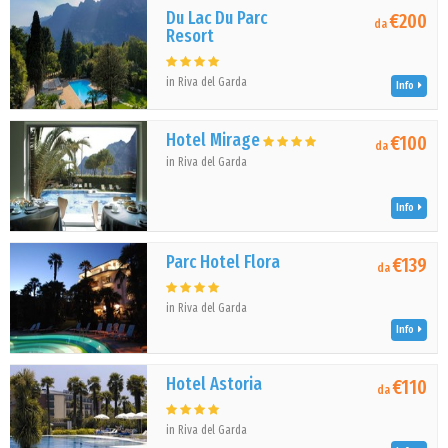
Du Lac Du Parc
€200
da
Resort
in Riva del Garda
Info
Hotel Mirage
€100
da
in Riva del Garda
Info
Parc Hotel Flora
€139
da
in Riva del Garda
Info
Hotel Astoria
€110
da
in Riva del Garda