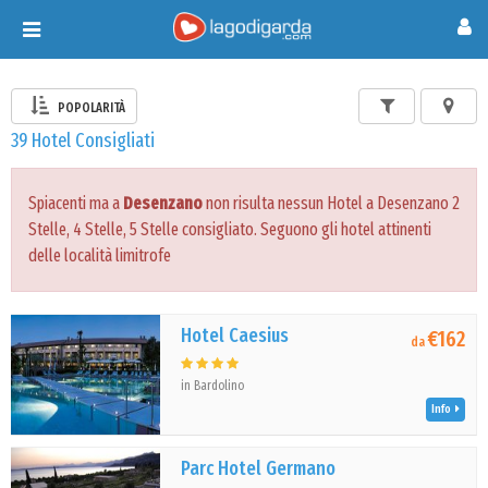
Toggle
navigation
POPOLARITÀ
39 Hotel Consigliati
Spiacenti ma a
Desenzano
non risulta nessun Hotel a Desenzano 2
Stelle, 4 Stelle, 5 Stelle consigliato. Seguono gli hotel attinenti
delle località limitrofe
Hotel Caesius
€162
da
in Bardolino
Info
Parc Hotel Germano