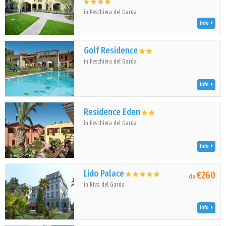
in Peschiera del Garda
Info
Golf Residence
in Peschiera del Garda
Info
Residence Eden
in Peschiera del Garda
Info
Lido Palace
€260
da
in Riva del Garda
Info