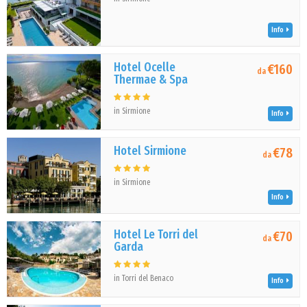
Info
Hotel Ocelle
€160
da
Thermae & Spa
in Sirmione
Info
Hotel Sirmione
€78
da
in Sirmione
Info
Hotel Le Torri del
€70
da
Garda
in Torri del Benaco
Info