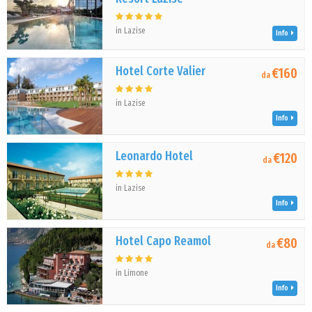
in Lazise
Info
Hotel Corte Valier
€160
da
in Lazise
Info
Leonardo Hotel
€120
da
in Lazise
Info
Hotel Capo Reamol
€80
da
in Limone
Info