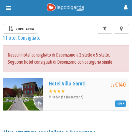
Toggle
navigation
POPOLARITÀ
1 Hotel Consigliato
Nessun hotel consigliato di Desenzano a 2 stelle e 5 stelle.
Seguono hotel consigliati di Desenzano con categoria simile
Hotel Villa Garuti
€140
da
in Padenghe (Desenzano)
Info