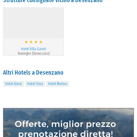
Strutture consigliate vicino a Desenzano
Hotel Villa Garuti
Padenghe (Desenzano)
Altri Hotels a Desenzano
Hotel Alessi
Hotel Flora
Hotel Marino