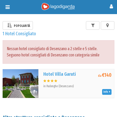
Toggle
navigation
POPOLARITÀ
1 Hotel Consigliato
Nessun hotel consigliato di Desenzano a 2 stelle e 5 stelle.
Seguono hotel consigliati di Desenzano con categoria simile
Hotel Villa Garuti
€140
da
in Padenghe (Desenzano)
Info