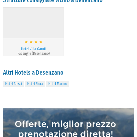
Strutture consigliate vicino a Desenzano
Hotel Villa Garuti
Padenghe (Desenzano)
Altri Hotels a Desenzano
Hotel Alessi
Hotel Flora
Hotel Marino