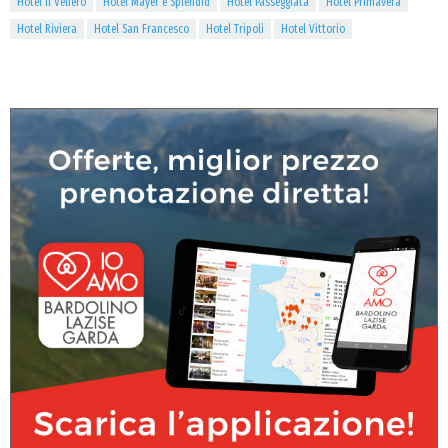
Hotel Il Veliero
Hotel Mayer e Splendid
Hotel Passeggiata
Hotel Primavera
Hotel Riviera
Hotel San Francesco
Hotel Tripoli
Hotel Vittorio