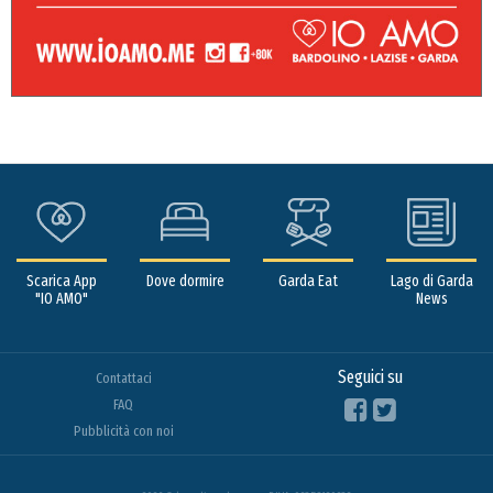
Scarica App
Dove dormire
Garda Eat
Lago di Garda
"IO AMO"
News
Seguici su
Contattaci
FAQ
Pubblicità con noi