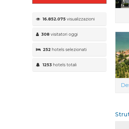
16.852.075
visualizzazioni
308
visitatori oggi
252
hotels selezionati
1253
hotels totali
De
Stru