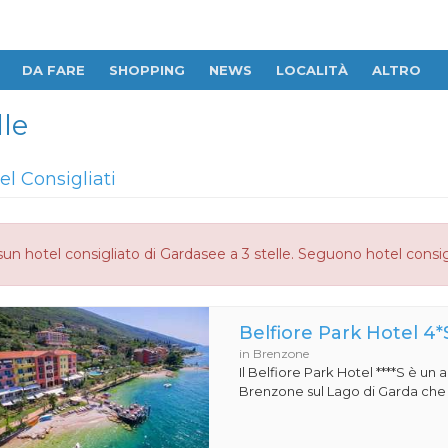
DA FARE
SHOPPING
NEWS
LOCALITÀ
ALTRO
le
el Consigliati
un hotel consigliato di Gardasee a 3 stelle. Seguono hotel consig
Belfiore Park Hotel 4*
in Brenzone
Il Belfiore Park Hotel ****S è un
Brenzone sul Lago di Garda che si