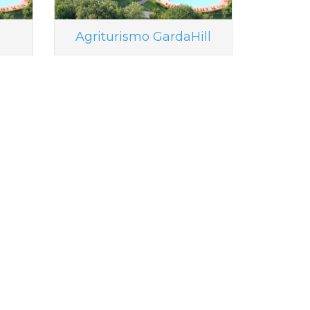
Agriturismo GardaHill