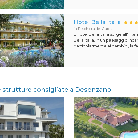
Hotel Bella Italia
in Peschiera del Garda
L'Hotel Bella Italia sorge all'inte
Bella Italia, in un paesaggio in
particolarmente ai bambini, la fa
e strutture consigliate a Desenzano