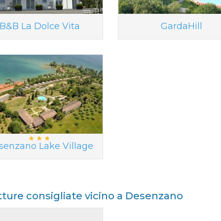
B&B La Dolce Vita
GardaHill
senzano Lake Village
tture consigliate vicino a Desenzano