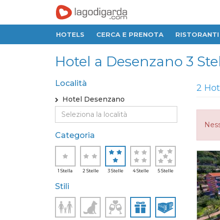
HOTELS
CERCA E PRENOTA
RISTORANTI
Hotel a Desenzano 3 Stel
Località
2 Hot
Hotel Desenzano
Ness
Categoria
1 Stella
2 Stelle
3 Stelle
4 Stelle
5 Stelle
Stili