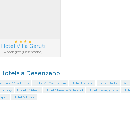
Hotel Villa Garuti
Padenghe (Desenzano)
i Hotels a Desenzano
dmiral Villa Erme
Hotel Al Cacciatore
Hotel Benaco
Hotel Berta
Bono
Armony
Hotel Il Veliero
Hotel Mayer e Splendid
Hotel Passeggiata
Hot
ripoli
Hotel Vittorio