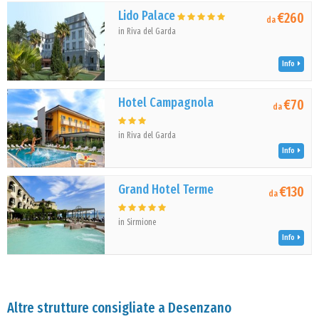
Lido Palace
€260
da
in Riva del Garda
Info
Hotel Campagnola
€70
da
in Riva del Garda
Info
Grand Hotel Terme
€130
da
in Sirmione
Info
Altre strutture consigliate a Desenzano