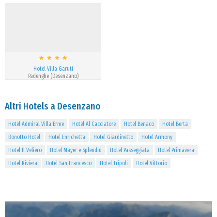
Hotel Villa Garuti
Padenghe (Desenzano)
Altri Hotels a Desenzano
Hotel Admiral Villa Erme
Hotel Al Cacciatore
Hotel Benaco
Hotel Berta
Bonotto Hotel
Hotel Enrichetta
Hotel Giardinetto
Hotel Armony
Hotel Il Veliero
Hotel Mayer e Splendid
Hotel Passeggiata
Hotel Primavera
Hotel Riviera
Hotel San Francesco
Hotel Tripoli
Hotel Vittorio