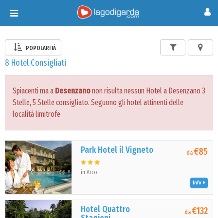
Toggle
navigation
POPOLARITÀ
8 Hotel Consigliati
Spiacenti ma a
Desenzano
non risulta nessun Hotel a Desenzano 3
Stelle, 5 Stelle consigliato. Seguono gli hotel attinenti delle
località limitrofe
Park Hotel il Vigneto
€85
da
in Arco
Info
Hotel Quattro
€132
da