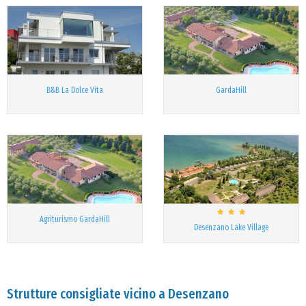
B&B La Dolce Vita
GardaHill
Agriturismo GardaHill
Desenzano Lake Village
Strutture consigliate vicino a Desenzano