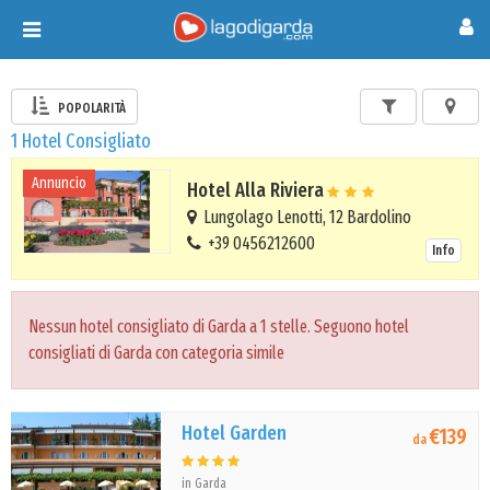
Toggle
navigation
POPOLARITÀ
1 Hotel Consigliato
Annuncio
Hotel Alla Riviera
Lungolago Lenotti, 12 Bardolino
+39 0456212600
Info
Nessun hotel consigliato di Garda a 1 stelle. Seguono hotel
consigliati di Garda con categoria simile
Hotel Garden
€139
da
in Garda