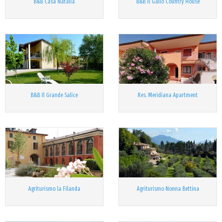
B&B Casa Natalia
B&B Il Gallo Country House
B&B Il Grande Salice
Res. Meridiana Apartment
Agriturismo la Filanda
Agriturismo Nonna Bettina