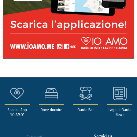
Scarica App
Dove dormire
Garda Eat
Lago di Garda
"IO AMO"
News
Seguici su
Contattaci