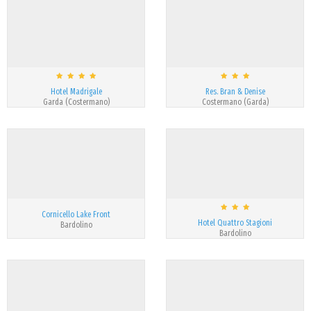
Hotel Madrigale
Res. Bran & Denise
Garda (Costermano)
Costermano (Garda)
Cornicello Lake Front
Hotel Quattro Stagioni
Bardolino
Bardolino