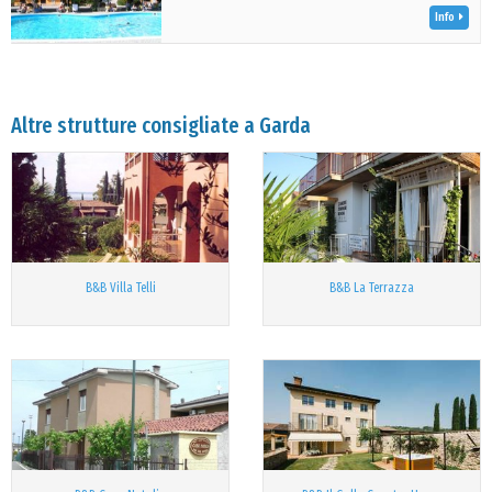
Info
Altre strutture consigliate a Garda
B&B Villa Telli
B&B La Terrazza