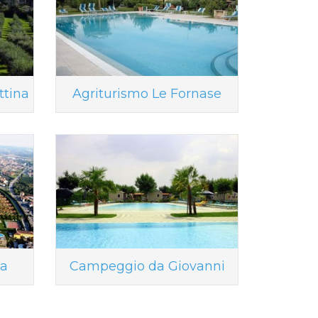
ttina
Agriturismo Le Fornase
ia
Campeggio da Giovanni