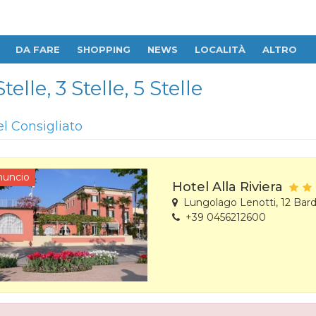
DA FARE
SHOPPING
NEWS
LOCALITÀ
ALTRO
elle, 3 Stelle, 5 Stelle
el Consigliato
nuncio
Hotel Alla Riviera
Lungolago Lenotti, 12 Bard
+39 0456212600