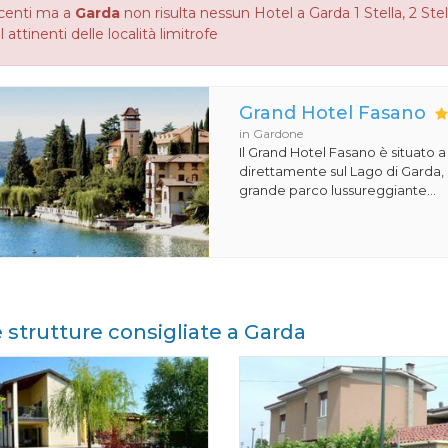
centi ma a
Garda
non risulta nessun Hotel a Garda 1 Stella, 2 Stell
 attinenti delle località limitrofe
Grand Hotel Fasano
in Gardone
Il Grand Hotel Fasano è situato 
direttamente sul Lago di Garda,
grande parco lussureggiante...
e strutture consigliate a Garda