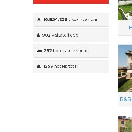
16.854.253
visualizzazioni
B
902
visitatori oggi
252
hotels selezionati
1253
hotels totali
B&B 