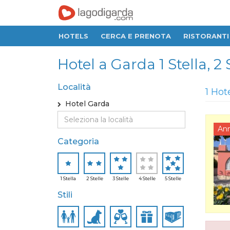
HOTELS
CERCA E PRENOTA
RISTORANTI
Hotel a Garda 1 Stella, 2 St
Località
1 Hot
Hotel Garda
An
Categoria
1 Stella
2 Stelle
3 Stelle
4 Stelle
5 Stelle
Stili