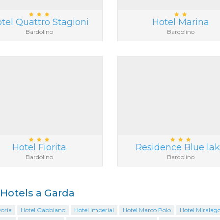
tel Quattro Stagioni
Hotel Marina
Bardolino
Bardolino
Hotel Fiorita
Residence Blue la
Bardolino
Bardolino
i Hotels a Garda
oria
Hotel Gabbiano
Hotel Imperial
Hotel Marco Polo
Hotel Miralag