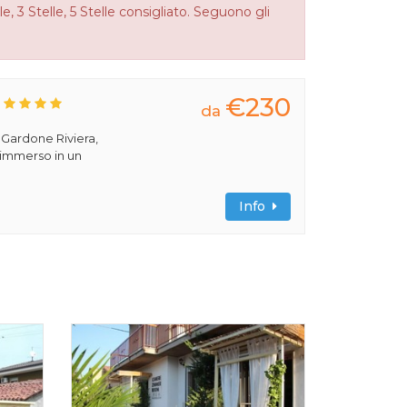
e, 3 Stelle, 5 Stelle consigliato. Seguono gli
€230
da
a Gardone Riviera,
 immerso in un
Info