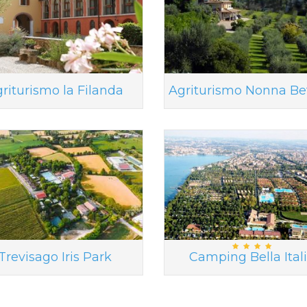
riturismo la Filanda
Agriturismo Nonna Be
Trevisago Iris Park
Camping Bella Ital