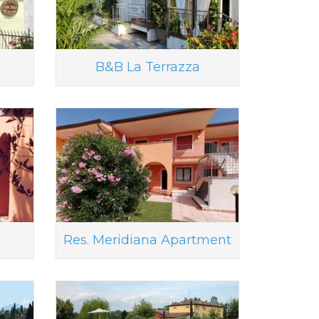
B&B La Terrazza
Res. Meridiana Apartment