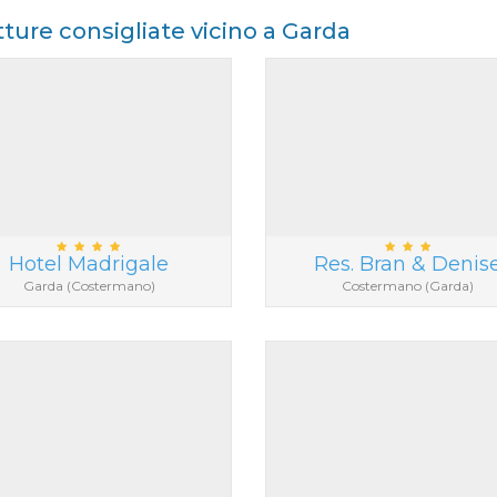
tture consigliate vicino a Garda
Hotel Madrigale
Res. Bran & Denis
Garda (Costermano)
Costermano (Garda)