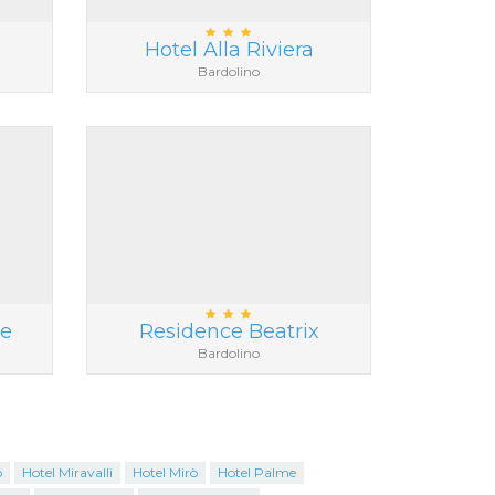
Hotel Alla Riviera
Bardolino
ke
Residence Beatrix
Bardolino
o
Hotel Miravalli
Hotel Mirò
Hotel Palme