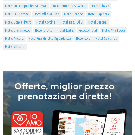
Hotel Suite Dipendenza Royal
Hotel Terminus & Garda
Hotel Tobago
Hotel Tre Corone
Hotel Villa Mulino
Hotel Benaco
Hotel Capinera
Hotel Conca d'Oro
Hotel Cortina
Hotel Degli Olivi
Hotel Europa
Hotel Giardinetto
Hotel Giotto
Hotel Italia
Piccolo Hotel
Hotel Alla Rocca
Hotel Ancora
Hotel Giardinetto Dipendenza
Hotel Lory
Hotel Speranza
Hotel Vittoria