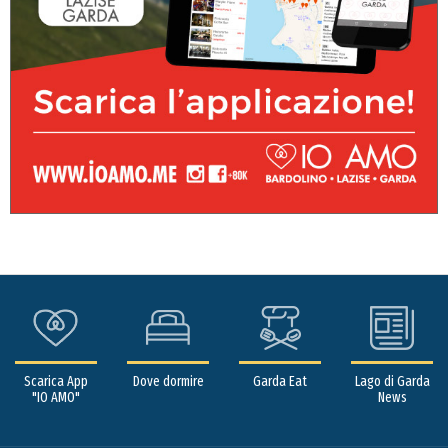
Scarica App
Dove dormire
Garda Eat
Lago di Garda
"IO AMO"
News