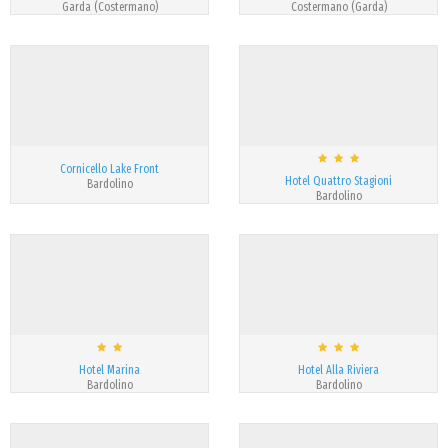
Garda (Costermano)
Costermano (Garda)
Cornicello Lake Front
Hotel Quattro Stagioni
Bardolino
Bardolino
Hotel Marina
Hotel Alla Riviera
Bardolino
Bardolino