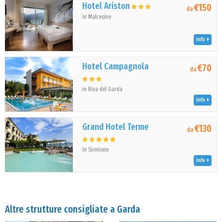
Hotel Ariston
€150
da
in Malcesine
Info
Hotel Campagnola
€70
da
in Riva del Garda
Info
Grand Hotel Terme
€130
da
in Sirmione
Info
Altre strutture consigliate a Garda