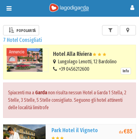
Toggle
navigation
POPOLARITÀ
7 Hotel Consigliati
Annuncio
Hotel Alla Riviera
Lungolago Lenotti, 12 Bardolino
+39 0456212600
Info
Spiacenti ma a
Garda
non risulta nessun Hotel a Garda 1 Stella, 2
Stelle, 3 Stelle, 5 Stelle consigliato. Seguono gli hotel attinenti
delle località limitrofe
Park Hotel il Vigneto
€85
da