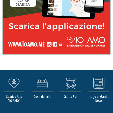
Scarica App
Dove dormire
Garda Eat
Lago di Garda
"IO AMO"
News