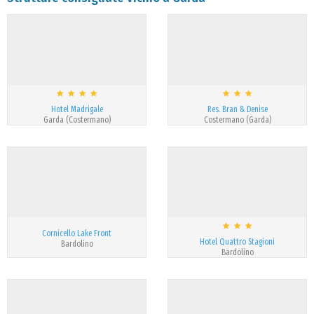
Hotel Madrigale
Res. Bran & Denise
Garda (Costermano)
Costermano (Garda)
Cornicello Lake Front
Hotel Quattro Stagioni
Bardolino
Bardolino