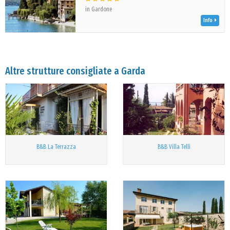
in Gardone
Info
Altre strutture consigliate a Garda
B&B La Terrazza
B&B Villa Telli