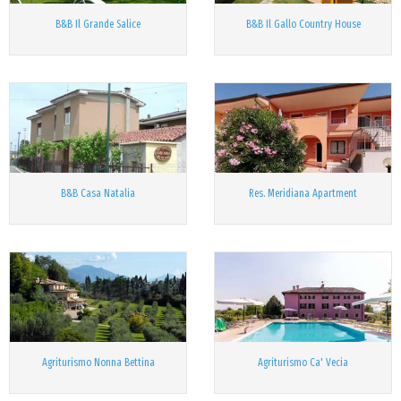
B&B Il Grande Salice
B&B Il Gallo Country House
B&B Casa Natalia
Res. Meridiana Apartment
Agriturismo Nonna Bettina
Agriturismo Ca' Vecia