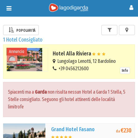
Toggle
navigation
POPOLARITÀ
1 Hotel Consigliato
Annuncio
Hotel Alla Riviera
Lungolago Lenotti, 12 Bardolino
+39 0456212600
Info
Spiacenti ma a
Garda
non risulta nessun Hotel a Garda 1 Stella, 5
Stelle consigliato. Seguono gli hotel attinenti delle località
limitrofe
Grand Hotel Fasano
€230
da