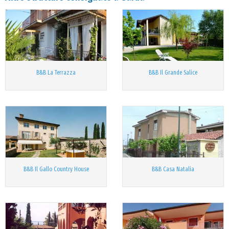
B&B La Terrazza
B&B Il Grande Salice
B&B Il Gallo Country House
B&B Casa Natalia