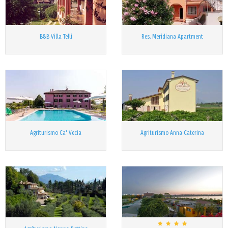
B&B Villa Telli
Res. Meridiana Apartment
Agriturismo Ca' Vecia
Agriturismo Anna Caterina