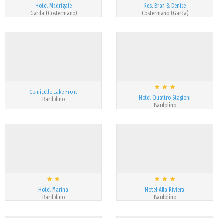
Hotel Madrigale
Res. Bran & Denise
Garda (Costermano)
Costermano (Garda)
Cornicello Lake Front
Hotel Quattro Stagioni
Bardolino
Bardolino
Hotel Marina
Hotel Alla Riviera
Bardolino
Bardolino