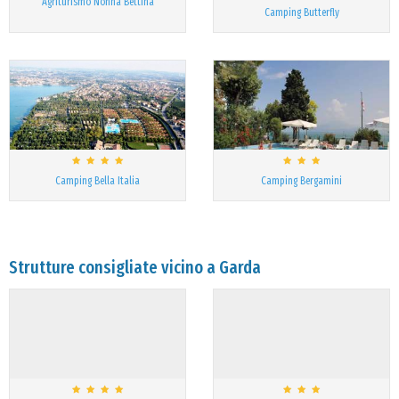
Agriturismo Nonna Bettina
Camping Butterfly
Camping Bella Italia
Camping Bergamini
Strutture consigliate vicino a Garda