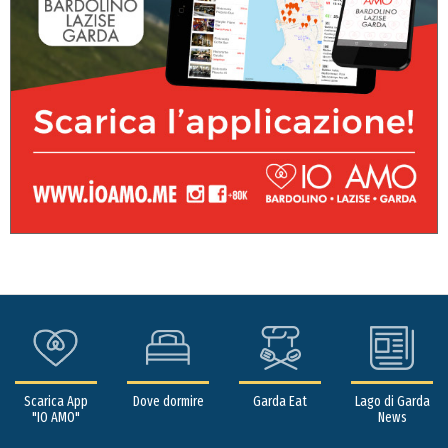
Scarica App
Dove dormire
Garda Eat
Lago di Garda
"IO AMO"
News