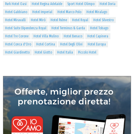
Park Hotel Oasi
Hotel Regina Adelaide
Sport Hotel Olimpo
Hotel Doria
Hotel Gabbiano
Hotel Imperial
Hotel Marco Polo
Hotel Miralago
Hotel Miravalli
Hotel Mirò
Hotel Palme
Hotel Royal
Hotel Silvestro
Hotel Suite Dipendenza Royal
Hotel Terminus & Garda
Hotel Tobago
Hotel Tre Corone
Hotel Villa Mulino
Hotel Benaco
Hotel Capinera
Hotel Conca d'Oro
Hotel Cortina
Hotel Degli Olivi
Hotel Europa
Hotel Giardinetto
Hotel Giotto
Hotel Italia
Piccolo Hotel