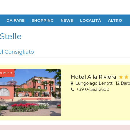
DA FARE
SHOPPING
NEWS
LOCALITÀ
ALTRO
Stelle
el Consigliato
nuncio
Hotel Alla Riviera
Lungolago Lenotti, 12 Bard
+39 0456212600