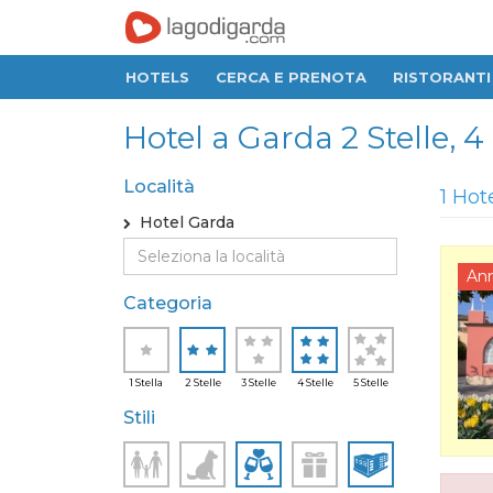
HOTELS
CERCA E PRENOTA
RISTORANTI
Hotel a Garda 2 Stelle, 4 
Località
1 Hot
Hotel Garda
An
Categoria
1 Stella
2 Stelle
3 Stelle
4 Stelle
5 Stelle
Stili