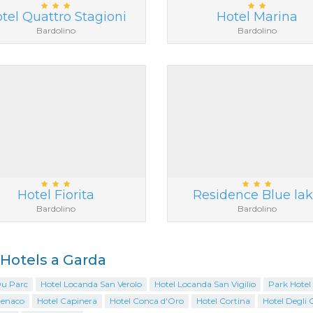
tel Quattro Stagioni
Hotel Marina
Bardolino
Bardolino
Hotel Fiorita
Residence Blue la
Bardolino
Bardolino
i Hotels a Garda
Du Parc
Hotel Locanda San Verolo
Hotel Locanda San Vigilio
Park Hotel
Benaco
Hotel Capinera
Hotel Conca d'Oro
Hotel Cortina
Hotel Degli O