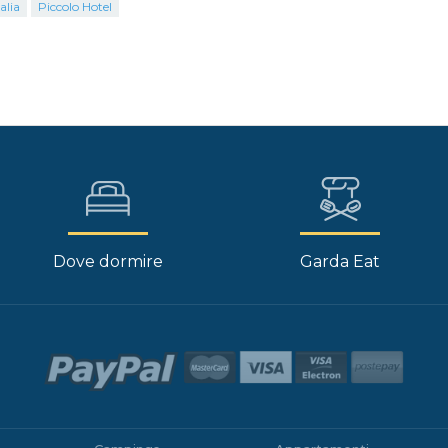
alia
Piccolo Hotel
Dove dormire
Garda Eat