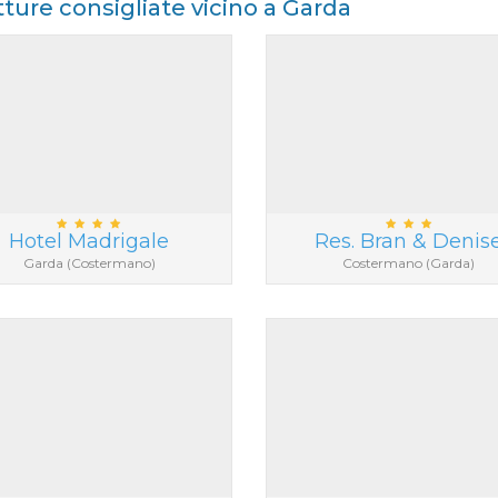
tture consigliate vicino a Garda
Hotel Madrigale
Res. Bran & Denis
Garda (Costermano)
Costermano (Garda)