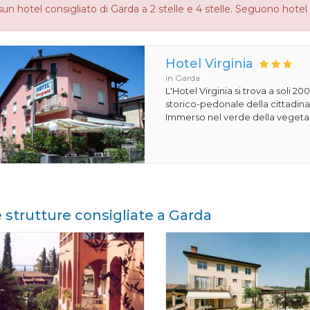
un hotel consigliato di Garda a 2 stelle e 4 stelle. Seguono hotel 
Hotel Virginia
in Garda
L'Hotel Virginia si trova a soli 2
storico-pedonale della cittadina
Immerso nel verde della vegetaz
e strutture consigliate a Garda