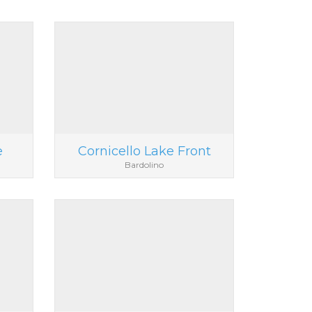
e
Cornicello Lake Front
Bardolino