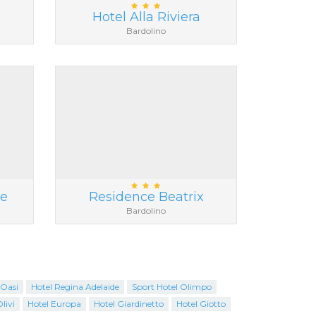
Hotel Alla Riviera
Bardolino
ke
Residence Beatrix
Bardolino
 Oasi
Hotel Regina Adelaide
Sport Hotel Olimpo
livi
Hotel Europa
Hotel Giardinetto
Hotel Giotto