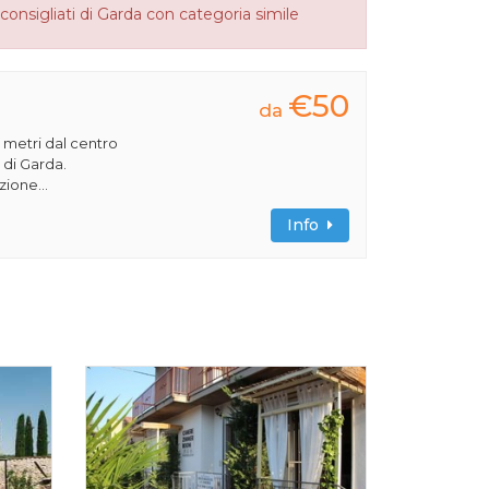
consigliati di Garda con categoria simile
€50
da
00 metri dal centro
 di Garda.
ione...
Info