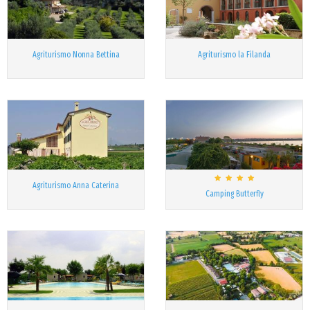
Agriturismo Nonna Bettina
Agriturismo la Filanda
Agriturismo Anna Caterina
Camping Butterfly