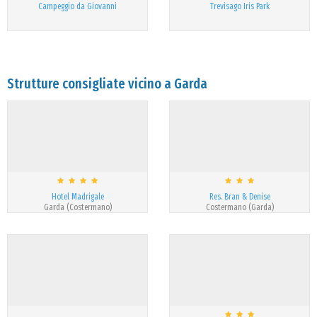
Campeggio da Giovanni
Trevisago Iris Park
Strutture consigliate vicino a Garda
Hotel Madrigale
Res. Bran & Denise
Garda (Costermano)
Costermano (Garda)