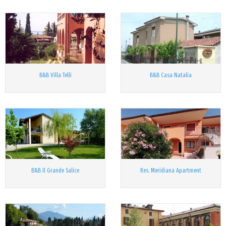
B&B Villa Telli
B&B Casa Natalia
B&B Il Grande Salice
Res. Meridiana Apartment