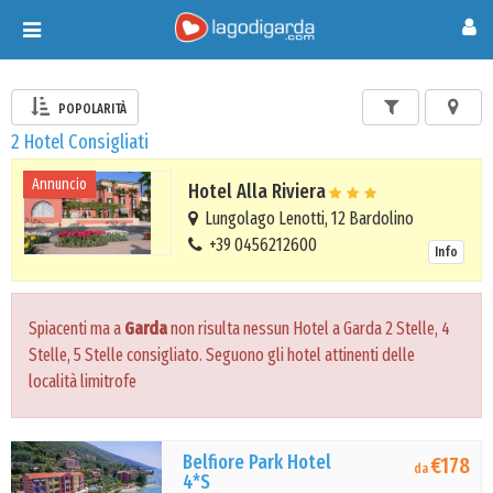
Toggle
navigation
POPOLARITÀ
2 Hotel Consigliati
Annuncio
Hotel Alla Riviera
Lungolago Lenotti, 12 Bardolino
+39 0456212600
Info
Spiacenti ma a
Garda
non risulta nessun Hotel a Garda 2 Stelle, 4
Stelle, 5 Stelle consigliato. Seguono gli hotel attinenti delle
località limitrofe
Belfiore Park Hotel
€178
da
4*S