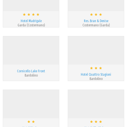
Hotel Madrigale
Res. Bran & Denise
Garda (Costermano)
Costermano (Garda)
Cornicello Lake Front
Hotel Quattro Stagioni
Bardolino
Bardolino