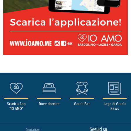
Scarica App
Dove dormire
Garda Eat
Lago di Garda
"IO AMO"
News
Seguici su
Contattaci