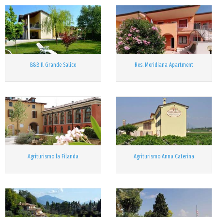
B&B Il Grande Salice
Res. Meridiana Apartment
Agriturismo la Filanda
Agriturismo Anna Caterina