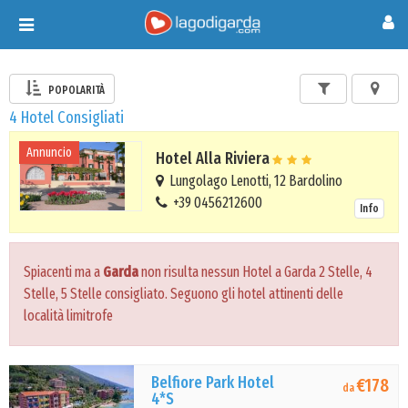
Toggle
navigation
POPOLARITÀ
4 Hotel Consigliati
Annuncio
Hotel Alla Riviera
Lungolago Lenotti, 12 Bardolino
+39 0456212600
Info
Spiacenti ma a
Garda
non risulta nessun Hotel a Garda 2 Stelle, 4
Stelle, 5 Stelle consigliato. Seguono gli hotel attinenti delle
località limitrofe
Belfiore Park Hotel
€178
da
4*S