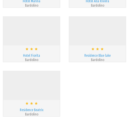
Hotel Marina
Hotel Alla Riviera
Bardolino
Bardolino
Hotel Fiorita
Residence Blue lake
Bardolino
Bardolino
Residence Beatrix
Bardolino