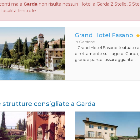
centi ma a
Garda
non risulta nessun Hotel a Garda 2 Stelle, 5 Stel
 località limitrofe
Grand Hotel Fasano
in Gardone
Il Grand Hotel Fasano è situato 
direttamente sul Lago di Garda,
grande parco lussureggiante...
e strutture consigliate a Garda