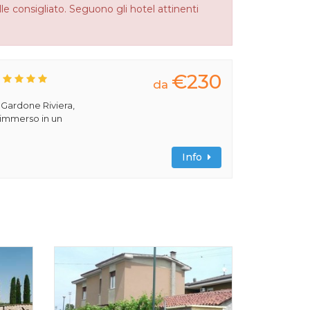
le consigliato. Seguono gli hotel attinenti
€230
da
a Gardone Riviera,
 immerso in un
Info