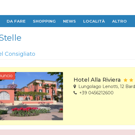
DA FARE
SHOPPING
NEWS
LOCALITÀ
ALTRO
Stelle
el Consigliato
nuncio
Hotel Alla Riviera
Lungolago Lenotti, 12 Bard
+39 0456212600