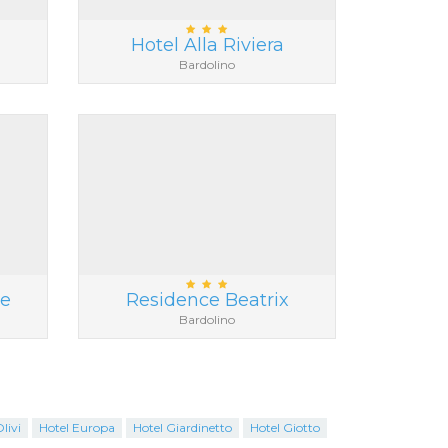
Hotel Alla Riviera
Bardolino
ke
Residence Beatrix
Bardolino
livi
Hotel Europa
Hotel Giardinetto
Hotel Giotto