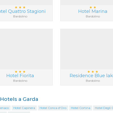
tel Quattro Stagioni
Hotel Marina
Bardolino
Bardolino
Hotel Fiorita
Residence Blue la
Bardolino
Bardolino
i Hotels a Garda
Benaco
Hotel Capinera
Hotel Conca d'Oro
Hotel Cortina
Hotel Degli O