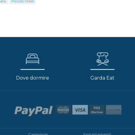
alia
Piccolo Hotel
Dove dormire
Garda Eat
Campings
Appartamenti