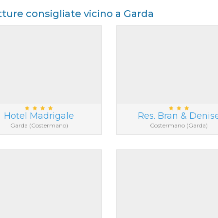
tture consigliate vicino a Garda
Hotel Madrigale
Res. Bran & Denis
Garda (Costermano)
Costermano (Garda)