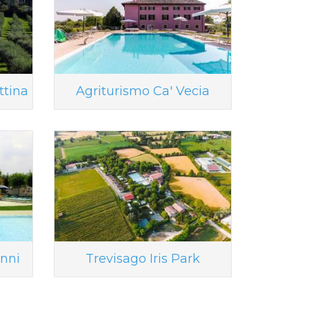
ttina
Agriturismo Ca' Vecia
nni
Trevisago Iris Park