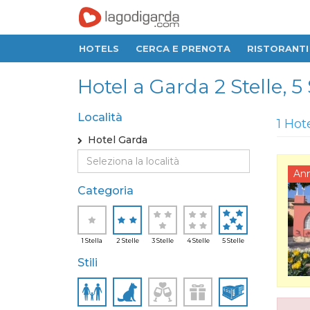
HOTELS
CERCA E PRENOTA
RISTORANTI
Hotel a Garda 2 Stelle, 5 
Località
1 Hot
Hotel Garda
An
Categoria
1 Stella
2 Stelle
3 Stelle
4 Stelle
5 Stelle
Stili