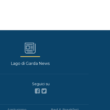
Lago di Garda News
Seguici su
Agriturismo
Bed & Breakfast