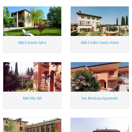
B&B Il Grande Salice
B&B Il Gallo Country House
B&B Villa Telli
Res. Meridiana Apartment