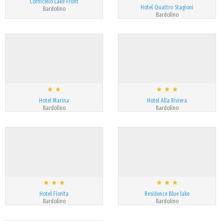
Cornicello Lake Front
Hotel Quattro Stagioni
Bardolino
Bardolino
Hotel Marina
Hotel Alla Riviera
Bardolino
Bardolino
Hotel Fiorita
Residence Blue lake
Bardolino
Bardolino