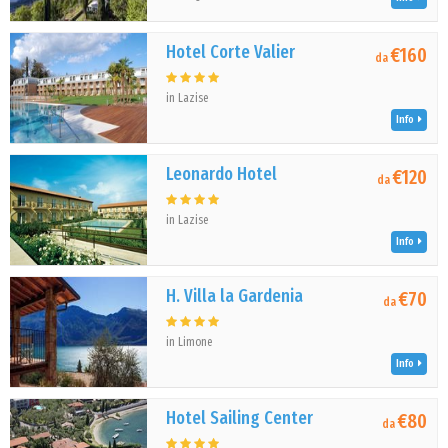
Hotel Corte Valier
€160
da
in Lazise
Info
Leonardo Hotel
€120
da
in Lazise
Info
H. Villa la Gardenia
€70
da
in Limone
Info
Hotel Sailing Center
€80
da