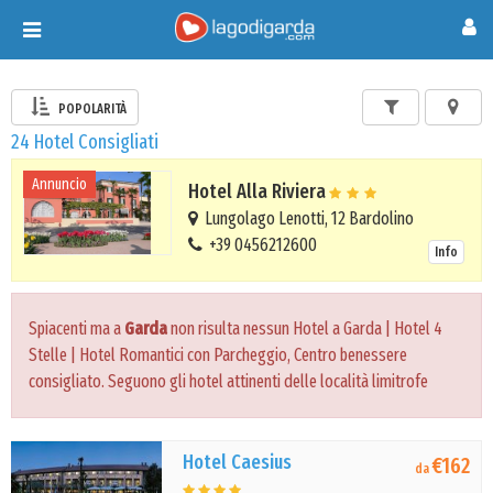
Toggle
navigation
POPOLARITÀ
24 Hotel Consigliati
Annuncio
Hotel Alla Riviera
Lungolago Lenotti, 12 Bardolino
+39 0456212600
Info
Spiacenti ma a
Garda
non risulta nessun Hotel a Garda | Hotel 4
Stelle | Hotel Romantici con Parcheggio, Centro benessere
consigliato. Seguono gli hotel attinenti delle località limitrofe
Hotel Caesius
€162
da