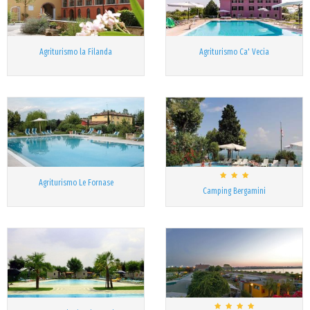
Agriturismo la Filanda
Agriturismo Ca' Vecia
Agriturismo Le Fornase
Camping Bergamini