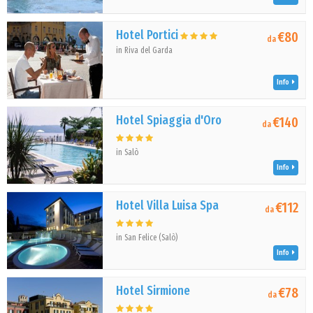
Hotel Portici
€80
da
in Riva del Garda
Info
Hotel Spiaggia d'Oro
€140
da
in Salò
Info
Hotel Villa Luisa Spa
€112
da
in San Felice (Salò)
Info
Hotel Sirmione
€78
da