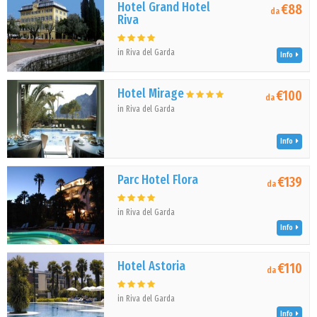
Hotel Grand Hotel
€88
da
Riva
in Riva del Garda
Info
Hotel Mirage
€100
da
in Riva del Garda
Info
Parc Hotel Flora
€139
da
in Riva del Garda
Info
Hotel Astoria
€110
da
in Riva del Garda
Info