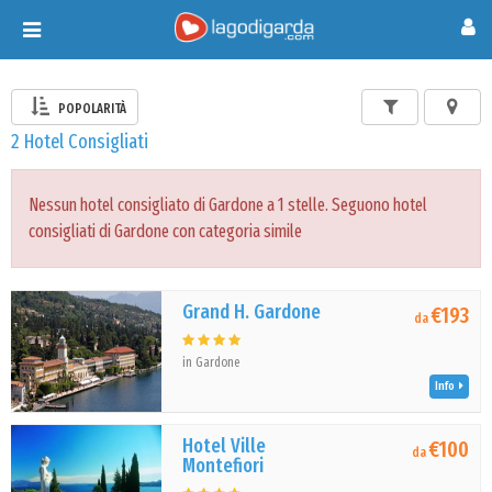
Toggle
navigation
POPOLARITÀ
2 Hotel Consigliati
Nessun hotel consigliato di Gardone a 1 stelle. Seguono hotel
consigliati di Gardone con categoria simile
Grand H. Gardone
€193
da
in Gardone
Info
Hotel Ville
€100
da
Montefiori