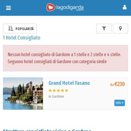
Toggle
navigation
POPOLARITÀ
1 Hotel Consigliato
Nessun hotel consigliato di Gardone a 1 stelle e 2 stelle e 4 stelle.
Seguono hotel consigliati di Gardone con categoria simile
Grand Hotel Fasano
€230
da
in Gardone
Info