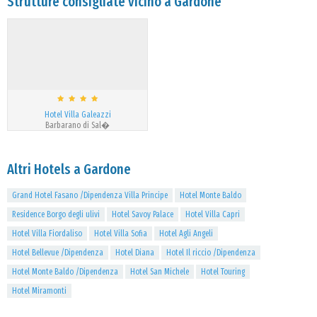
Strutture consigliate vicino a Gardone
Hotel Villa Galeazzi
Barbarano di Sal�
Altri Hotels a Gardone
Grand Hotel Fasano /Dipendenza Villa Principe
Hotel Monte Baldo
Residence Borgo degli ulivi
Hotel Savoy Palace
Hotel Villa Capri
Hotel Villa Fiordaliso
Hotel Villa Sofia
Hotel Agli Angeli
Hotel Bellevue /Dipendenza
Hotel Diana
Hotel Il riccio /Dipendenza
Hotel Monte Baldo /Dipendenza
Hotel San Michele
Hotel Touring
Hotel Miramonti