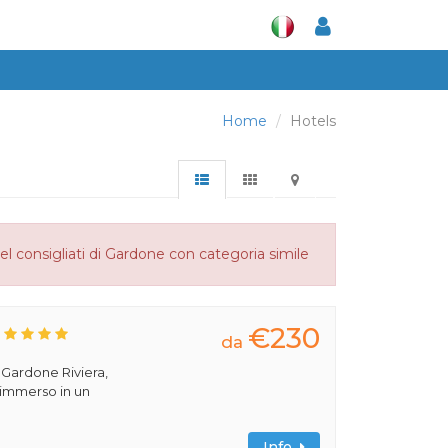
Home
Hotels
el consigliati di Gardone con categoria simile
€230
da
a Gardone Riviera,
 immerso in un
Info