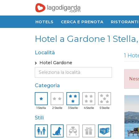
HOTELS
CERCA E PRENOTA
RISTORANTI
Hotel a Gardone 1 Stella, 
Località
1 Hot
Hotel Gardone
Ness
Categoria
1 Stella
2 Stelle
3 Stelle
4 Stelle
5 Stelle
Stili