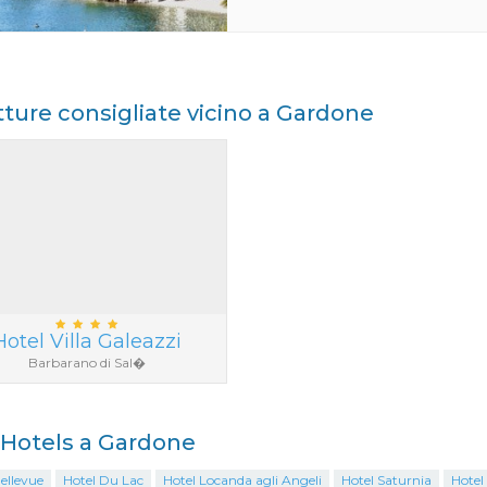
tture consigliate vicino a Gardone
Hotel Villa Galeazzi
Barbarano di Sal�
i Hotels a Gardone
ellevue
Hotel Du Lac
Hotel Locanda agli Angeli
Hotel Saturnia
Hotel