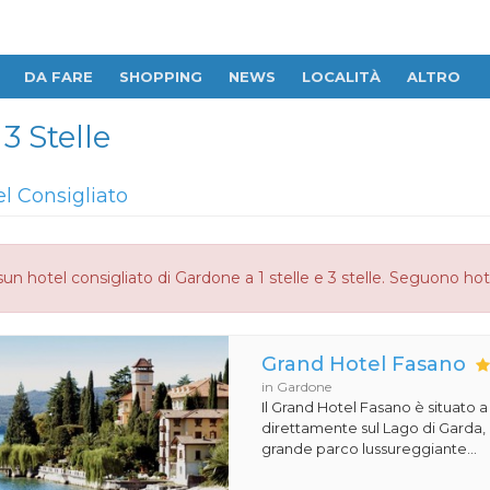
DA FARE
SHOPPING
NEWS
LOCALITÀ
ALTRO
3 Stelle
el Consigliato
un hotel consigliato di Gardone a 1 stelle e 3 stelle. Seguono hot
Grand Hotel Fasano
in Gardone
Il Grand Hotel Fasano è situato 
direttamente sul Lago di Garda,
grande parco lussureggiante...