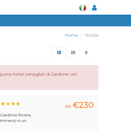
Home
Hotels
eguono hotel consigliati di Gardone con
€230
da
a Gardone Riviera,
 immerso in un