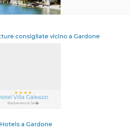
tture consigliate vicino a Gardone
Hotel Villa Galeazzi
Barbarano di Sal�
i Hotels a Gardone