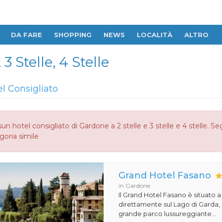
DA FARE
SHOPPING
NEWS
LOCALITÀ
ALTRO
3 Stelle, 4 Stelle
el Consigliato
un hotel consigliato di Gardone a 2 stelle e 3 stelle e 4 stelle. S
goria simile
Grand Hotel Fasano
in Gardone
Il Grand Hotel Fasano è situato 
direttamente sul Lago di Garda,
grande parco lussureggiante...