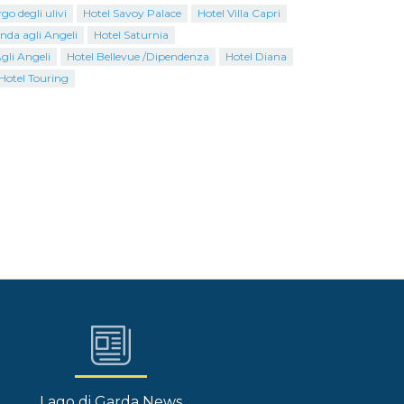
go degli ulivi
Hotel Savoy Palace
Hotel Villa Capri
nda agli Angeli
Hotel Saturnia
gli Angeli
Hotel Bellevue /Dipendenza
Hotel Diana
Hotel Touring
Lago di Garda News