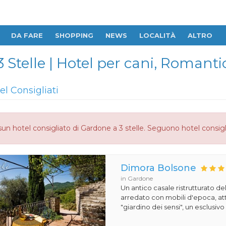
DA FARE
SHOPPING
NEWS
LOCALITÀ
ALTRO
 Stelle | Hotel per cani, Romanti
el Consigliati
un hotel consigliato di Gardone a 3 stelle. Seguono hotel consigl
Dimora Bolsone
in Gardone
Un antico casale ristrutturato d
arredato con mobili d'epoca, atto
"giardino dei sensi", un esclusivo