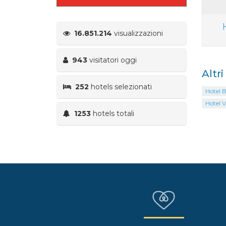
16.851.214
visualizzazioni
943
visitatori oggi
Altr
252
hotels selezionati
Hotel B
Hotel V
1253
hotels totali