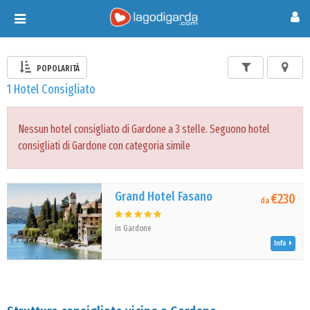
Toggle
navigation
POPOLARITÀ
1 Hotel Consigliato
Nessun hotel consigliato di Gardone a 3 stelle. Seguono hotel
consigliati di Gardone con categoria simile
Grand Hotel Fasano
€230
da
in Gardone
Info