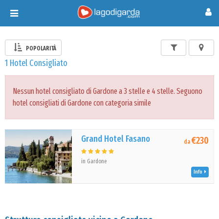
Toggle
navigation
POPOLARITÀ
1 Hotel Consigliato
Nessun hotel consigliato di Gardone a 3 stelle e 4 stelle. Seguono
hotel consigliati di Gardone con categoria simile
Grand Hotel Fasano
€230
da
in Gardone
Info