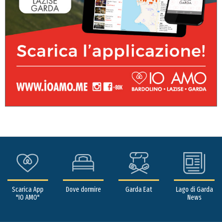
Scarica App
Dove dormire
Garda Eat
Lago di Garda
"IO AMO"
News