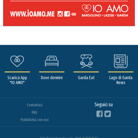
Scarica App
Dove dormire
Garda Eat
Lago di Garda
"IO AMO"
News
Seguici su
Contattaci
FAQ
Pubblicità con noi