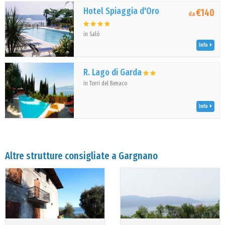
Hotel Spiaggia d'Oro
€140
da
in Salò
Info
R. Lago di Garda
in Torri del Benaco
Info
Altre strutture consigliate a Gargnano