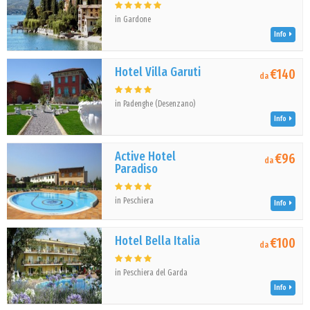
in Gardone
Info
Hotel Villa Garuti
€140
da
in Padenghe (Desenzano)
Info
Active Hotel
€96
da
Paradiso
in Peschiera
Info
Hotel Bella Italia
€100
da
in Peschiera del Garda
Info