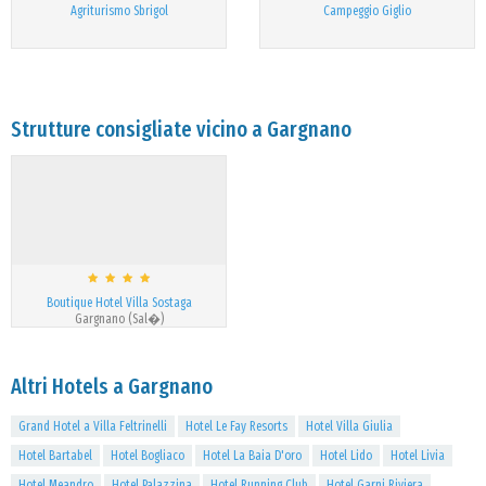
Agriturismo Sbrigol
Campeggio Giglio
Strutture consigliate vicino a Gargnano
Boutique Hotel Villa Sostaga
Gargnano (Sal�)
Altri Hotels a Gargnano
Grand Hotel a Villa Feltrinelli
Hotel Le Fay Resorts
Hotel Villa Giulia
Hotel Bartabel
Hotel Bogliaco
Hotel La Baia D'oro
Hotel Lido
Hotel Livia
Hotel Meandro
Hotel Palazzina
Hotel Running Club
Hotel Garni Riviera