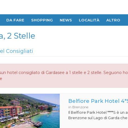
DA FARE
SHOPPING
NEWS
LOCALITÀ
ALTRO
, 2 Stelle
el Consigliati
un hotel consigliato di Gardasee a 1 stelle e 2 stelle. Seguono ho
le
Belfiore Park Hotel 4*
in Brenzone
Il Belfiore Park Hotel ****S è un
Brenzone sul Lago di Garda che si