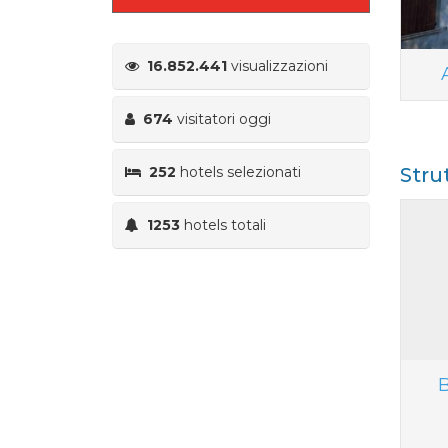
16.852.441
visualizzazioni
674
visitatori oggi
252
hotels selezionati
Stru
1253
hotels totali
B