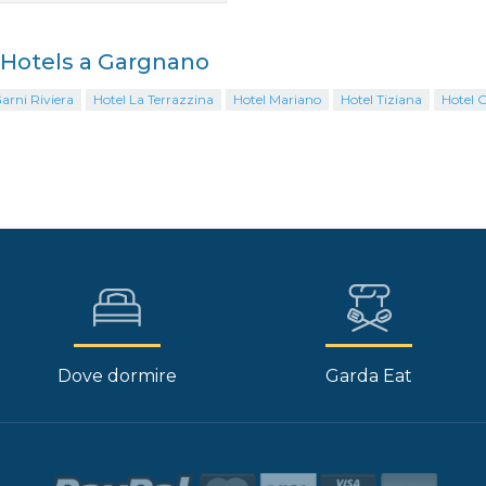
i Hotels a Gargnano
arni Riviera
Hotel La Terrazzina
Hotel Mariano
Hotel Tiziana
Hotel 
Dove dormire
Garda Eat