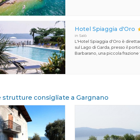
Hotel Spiaggia d'Oro
in Salò
L'Hotel Spiaggia d'Oro è dirett
sul Lago di Garda, presso il porti
Barbarano, una piccola frazione t
e strutture consigliate a Gargnano