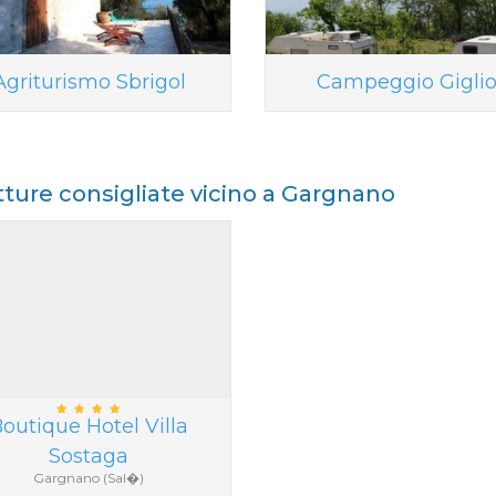
Agriturismo Sbrigol
Campeggio Gigli
tture consigliate vicino a Gargnano
outique Hotel Villa
Sostaga
Gargnano (Sal�)