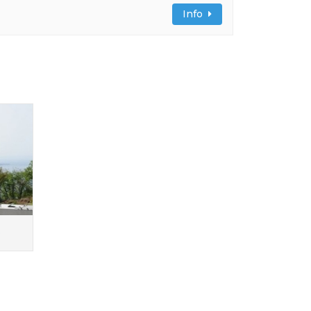
Info
o