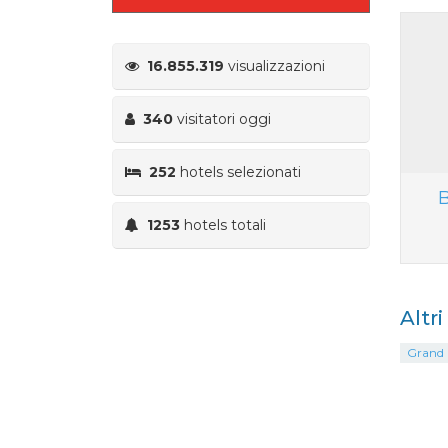
16.855.319
visualizzazioni
340
visitatori oggi
252
hotels selezionati
B
1253
hotels totali
Altr
Grand H