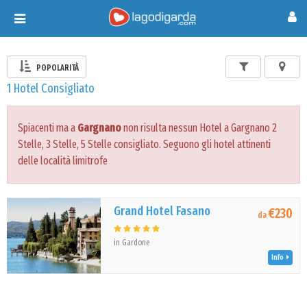
Toggle
navigation
POPOLARITÀ
1 Hotel Consigliato
Spiacenti ma a
Gargnano
non risulta nessun Hotel a Gargnano 2
Stelle, 3 Stelle, 5 Stelle consigliato. Seguono gli hotel attinenti
delle località limitrofe
Grand Hotel Fasano
€230
da
in Gardone
Info