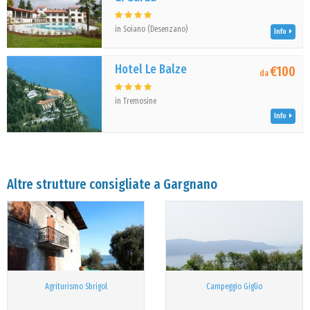
in Soiano (Desenzano)
Info
Hotel Le Balze
€100
da
in Tremosine
Info
Altre strutture consigliate a Gargnano
Agriturismo Sbrigol
Campeggio Giglio