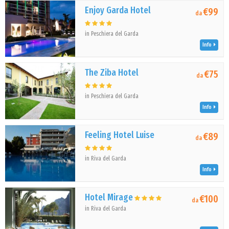
Enjoy Garda Hotel
€99
da
in Peschiera del Garda
Info
The Ziba Hotel
€75
da
in Peschiera del Garda
Info
Feeling Hotel Luise
€89
da
in Riva del Garda
Info
Hotel Mirage
€100
da
in Riva del Garda