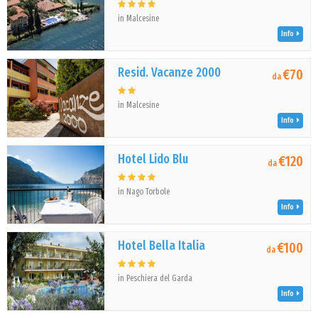
in Malcesine
Info
Resid. Vacanze 2000
€70
da
in Malcesine
Info
Hotel Lido Blu
€120
da
in Nago Torbole
Info
Hotel Bella Italia
€100
da
in Peschiera del Garda
Info