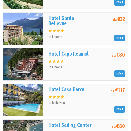
Info
Hotel Garda
€32
da
Bellevue
in Limone
Info
Hotel Capo Reamol
€80
da
in Limone
Info
Hotel Casa Barca
€117
da
in Malcesine
Info
Hotel Sailing Center
€80
da