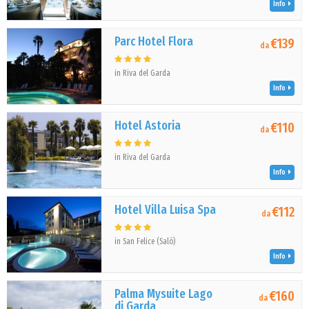
Info
Parc Hotel Flora
€139
da
in Riva del Garda
Info
Hotel Astoria
€110
da
in Riva del Garda
Info
Hotel Villa Luisa Spa
€112
da
in San Felice (Salò)
Info
Palma Mysuite Lago
€160
da
di Garda