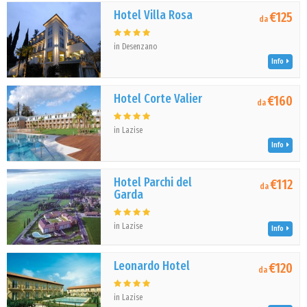
Hotel Villa Rosa
€125
da
in Desenzano
Info
Hotel Corte Valier
€160
da
in Lazise
Info
Hotel Parchi del
€112
da
Garda
in Lazise
Info
Leonardo Hotel
€120
da
in Lazise