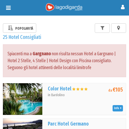
Toggle
navigation
POPOLARITÀ
25 Hotel Consigliati
Spiacenti ma a
Gargnano
non risulta nessun Hotel a Gargnano |
Hotel 2 Stelle, 4 Stelle | Hotel Design con Piscina consigliato.
Seguono gli hotel attinenti delle località limitrofe
Color Hotel
€105
da
in Bardolino
Info
Parc Hotel Germano