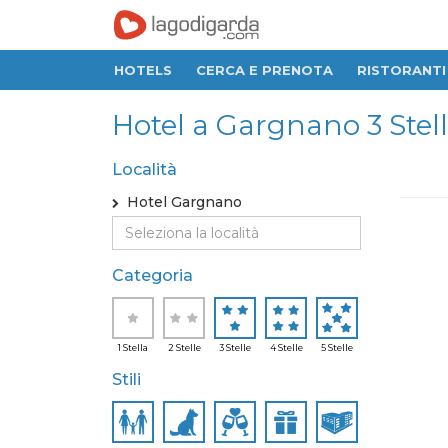
HOTELS
CERCA E PRENOTA
RISTORANTI
Hotel a Gargnano 3 Stelle,
Località
Hotel Gargnano
Categoria
1 Stella
2 Stelle
3 Stelle
4 Stelle
5 Stelle
Stili