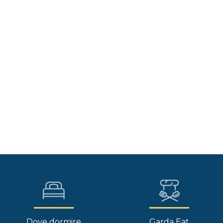
Dove dormire
Garda Eat