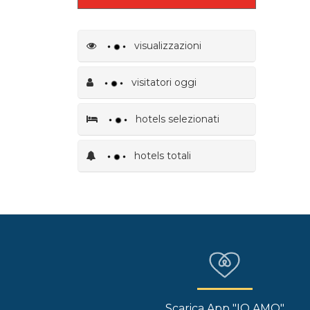
visualizzazioni
visitatori oggi
hotels selezionati
hotels totali
Scarica App "IO AMO"